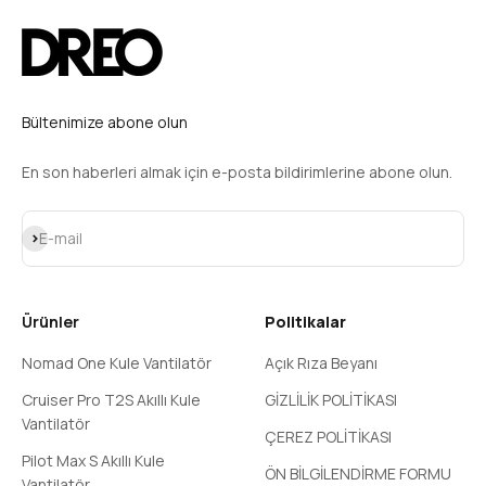
Bültenimize abone olun
En son haberleri almak için e-posta bildirimlerine abone olun.
Subscribe
E-mail
Ürünler
Politikalar
Nomad One Kule Vantilatör
Açık Rıza Beyanı
Cruiser Pro T2S Akıllı Kule
GİZLİLİK POLİTİKASI
Vantilatör
ÇEREZ POLİTİKASI
Pilot Max S Akıllı Kule
ÖN BİLGİLENDİRME FORMU
Vantilatör